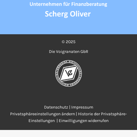
© 2025
Die Voigranaten GbR
Datenschutz
|
Impressum
Privatsphäreeinstellungen ändern
|
Historie der Privatsphäre-
Einstellungen
|
Einwilligungen widerrufen
Cookie Consent mit Real Cookie Banner