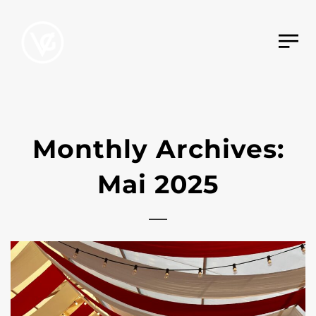
Monthly Archives:
Mai 2025