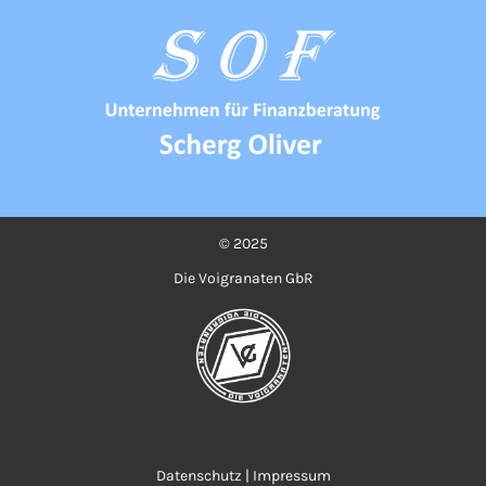
© 2025
Die Voigranaten GbR
Datenschutz
|
Impressum