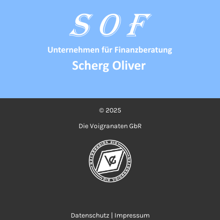
© 2025
Die Voigranaten GbR
Datenschutz
|
Impressum